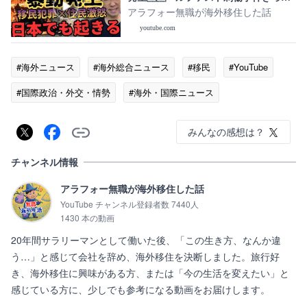
けに社会不安が爆発【移民犯罪】
アラフォー無職が海外移住した話
youtube.com
#海外ニュース
#海外総合ニュース
#移民
#YouTube
#国際政治・外交・情勢
#海外・国際ニュース
みんなの感想は？
チャンネル情報
アラフォー無職が海外移住した話
YouTube チャンネル登録者数 7440人
1430 本の動画
20年間サラリーマンとして働いた後、「この生き方、なんか違
う…」と感じて会社を辞め、海外移住を決断しました。旅行好
き、海外移住に興味がある方、または「今の生活を変えたい」と
感じている方に、少しでも参考になる動画をお届けします。