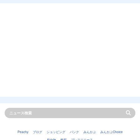
Peachy
ブログ
ショッピング
バンク
みんかぶ
みんかぶChoice
Kstyle
株探
プレスリリース