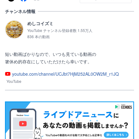
チャンネル情報
めしコイズミ
YouTube チャンネル登録者数 1.55万人
836 本の動画
短い動画ばかりなので、いつも見ている動画の

箸休め的存在にしていただけたら幸いです。
youtube.com/channel/UCJbt7HjM252AL0OW2M_r1JQ
YouTube