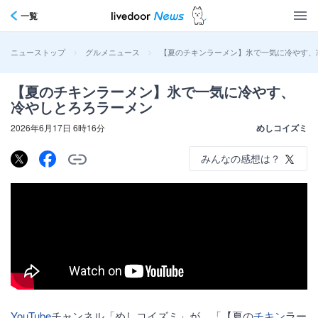
一覧
>
>
【夏のチキンラーメン】氷で一気に冷やす、
ニューストップ
グルメニュース
【夏のチキンラーメン】氷で一気に冷やす、
冷やしとろろラーメン
2026年6月17日 6時16分
めしコイズミ
みんなの感想は？
YouTube
チャンネル「めしコイズミ」が、「【夏の
チキン
ラー