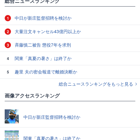
総合ニュースランキング
中日が新庄監督招聘を検討か
1
大量注文キャンセル43億円以上か
2
斉藤慎二被告 懲役7年を求刑
3
関東「真夏の暑さ」は終了か
4
趣里 夫の密会報道で離婚決断か
5
総合ニュースランキングをもっと見る
画像アクセスランキング
中日が新庄監督招聘を検討か
関東「真夏の暑さ」は終了か