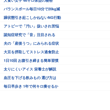
大食い女子 46キロ体型の秘密
バランスボール毎日10分で20kg減
躁状態引き起こしかねないNG行動
アトピーで「汚い」扱いされ苦悩
認知症研究で「音」注目される
夫の「産後うつ」にみられる症状
大豆を摂取してストレス過食防止
1日10回 お腹引き締まる簡単習慣
太りにくいアイス 栄養士が解説
血圧を下げる飲みもの 選び方は
毎日早歩き 1年で何キロ痩せるか