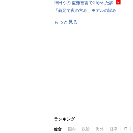
神田うの 盗難被害で叩かれた訳
「義足で夜の営み」モデルの悩み
もっと見る
ランキング
総合
国内
政治
海外
経済
IT