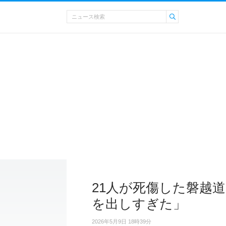
21人が死傷した磐越
を出しすぎた」
2026年5月9日 18時39分