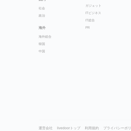
ガジェット
社会
ITビジネス
政治
IT総合
海外
PR
海外総合
韓国
中国
運営会社
livedoorトップ
利用規約
プライバシーポ