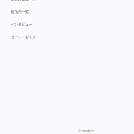
配信元一覧
インタビュー
セール・おトク
©
livedoor