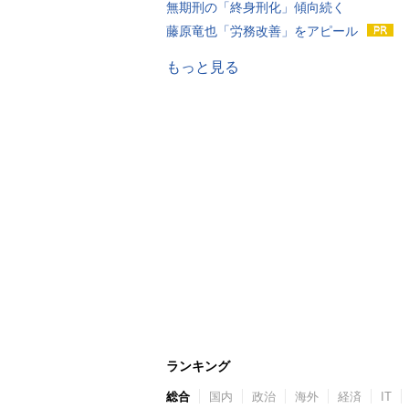
無期刑の「終身刑化」傾向続く
藤原竜也「労務改善」をアピール
もっと見る
ランキング
総合
国内
政治
海外
経済
IT