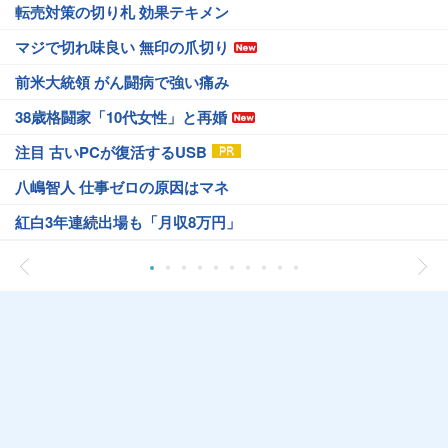
転売対策の切り札 効果テキメン
マジで切れ味良い 無印の爪切り
前米大統領 がん闘病で強い痛み
38歳格闘家「10代女性」と再婚
注目 古いPCが復活するUSB
八嶋智人 仕事ゼロの原因はマネ
紅白3年連続出場も「月収8万円」