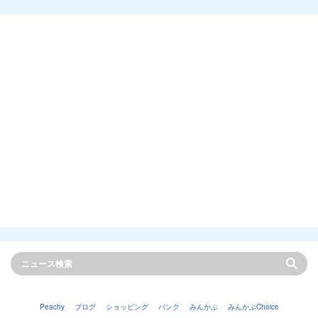
Peachy
ブログ
ショッピング
バンク
みんかぶ
みんかぶChoice