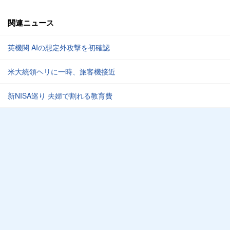
関連ニュース
英機関 AIの想定外攻撃を初確認
米大統領ヘリに一時、旅客機接近
新NISA巡り 夫婦で割れる教育費