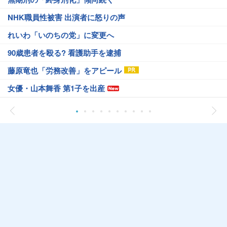
NHK職員性被害 出演者に怒りの声
れいわ「いのちの党」に変更へ
90歳患者を殴る? 看護助手を逮捕
藤原竜也「労務改善」をアピール
女優・山本舞香 第1子を出産