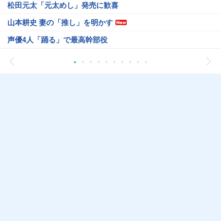
松田元太「元太めし」発売に歓喜
山本耕史 妻の「推し」を明かす
声優4人「踊る」で最高幹部役