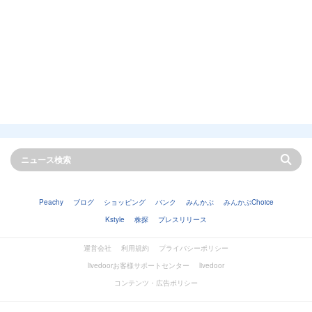
Peachy
ブログ
ショッピング
バンク
みんかぶ
みんかぶChoice
Kstyle
株探
プレスリリース
運営会社
利用規約
プライバシーポリシー
livedoorお客様サポートセンター
livedoor
コンテンツ・広告ポリシー