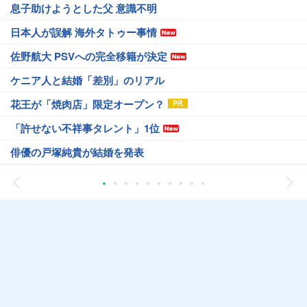
息子助けようとした父 意識不明
日本人が誤解 海外タトゥー事情
佐野航大 PSVへの完全移籍が決定
ケニア人と結婚「差別」のリアル
花王が「焼肉店」限定オープン？
「許せない不祥事タレント」1位
俳優の戸塚純貴が結婚を発表