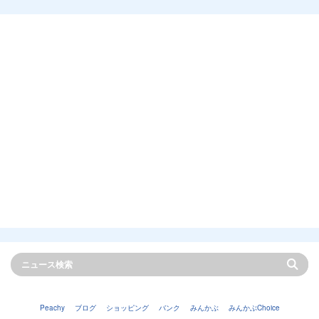
Peachy
ブログ
ショッピング
バンク
みんかぶ
みんかぶChoice