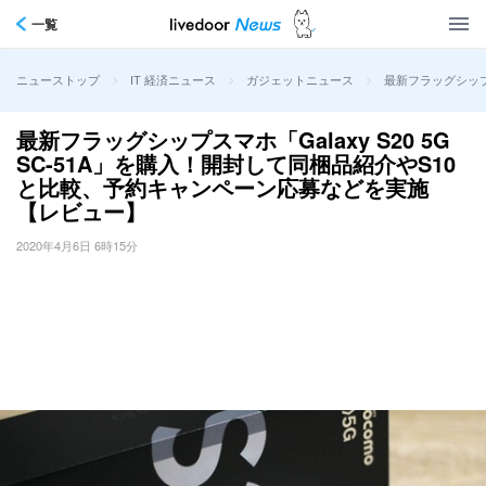
一覧
>
>
>
最新フラッグシップ
ニューストップ
IT 経済ニュース
ガジェットニュース
最新フラッグシップスマホ「Galaxy S20 5G
SC-51A」を購入！開封して同梱品紹介やS10
と比較、予約キャンペーン応募などを実施
【レビュー】
2020年4月6日 6時15分