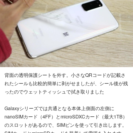
背面の透明保護シートを外す。小さなQRコードが記載さ
れたシールも比較的簡単に剥がせましたが、シール後が残
ったのでウェットティッシュで拭き取りました
Galaxyシリーズでは共通となる本体上側面の左側に
nanoSIMカード（4FF）とmicroSDXCカード（最大1TB）
のスロットがあるので、SIMピンを使って引き出します。