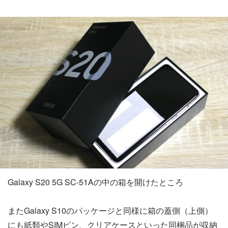
Galaxy S20 5G SC-51Aの中の箱を開けたところ
またGalaxy S10のパッケージと同様に箱の蓋側（上側）
にも紙類やSIMピン、クリアケースといった同梱品が収納