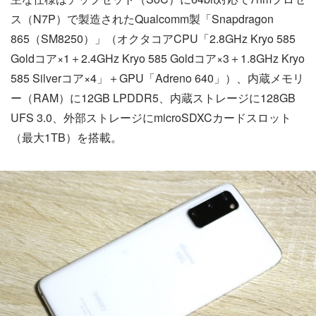
ス（N7P）で製造されたQualcomm製「Snapdragon
865（SM8250）」（オクタコアCPU「2.8GHz Kryo 585
Goldコア×1＋2.4GHz Kryo 585 Goldコア×3＋1.8GHz Kryo
585 Silverコア×4」＋GPU「Adreno 640」）、内蔵メモリ
ー（RAM）に12GB LPDDR5、内蔵ストレージに128GB
UFS 3.0、外部ストレージにmicroSDXCカードスロット
（最大1TB）を搭載。