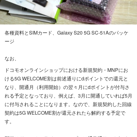
各種資料とSIMカード、Galaxy S20 5G SC-51Aのパッケ
ージ
なお、
ドコモオンラインショップにおける新規契約・MNPにお
ける5G WELCOME割は前述通りにdポイントでの還元と
なり、開通月（利用開始）の翌々月にdポイントが付与さ
れる予定となっており、例えば、3月に開通していれば5月
に付与されることになります。なので、新規契約した回線
契約は5G WELCOME割が還元されたら解約する予定で
す。