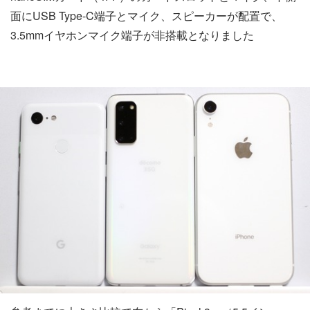
面にUSB Type-C端子とマイク、スピーカーが配置で、
3.5mmイヤホンマイク端子が非搭載となりました