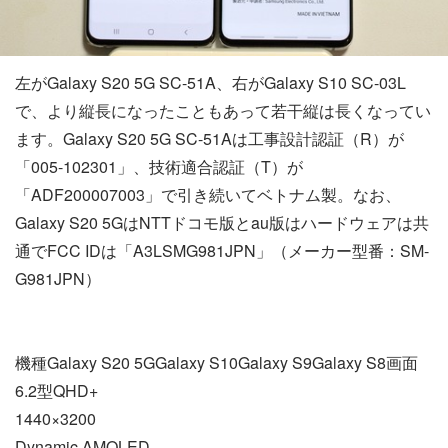
左がGalaxy S20 5G SC-51A、右がGalaxy S10 SC-03L
で、より縦長になったこともあって若干縦は長くなってい
ます。Galaxy S20 5G SC-51Aは工事設計認証（R）が
「005-102301」、技術適合認証（T）が
「ADF200007003」で引き続いてベトナム製。なお、
Galaxy S20 5GはNTTドコモ版とau版はハードウェアは共
通でFCC IDは「A3LSMG981JPN」（メーカー型番：SM-
G981JPN）
機種Galaxy S20 5GGalaxy S10Galaxy S9Galaxy S8画面
6.2型QHD+
1440×3200
Dynamic AMOLED