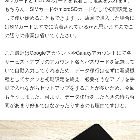
SIMカードとmicroSDカードを装着して電源を入れます。
もちろん、SIMカードやmicroSDカードなしで初期設定を
して使い始めることもできますし、店頭で購入した場合に
はSIMカードはすでに装着されているかと思いますのでこ
の辺りの作業は省いてください。
ここ最近はGoogleアカウントやGalaxyアカウントにて各
サービス・アプリのアカウント名とパスワードを記録して
いて自動入力してくれるため、データ移行はせずに新規機
種としてサクッと初期設定を終え、必要そうなアプリを手
動で入れながらセットアップをすることが多いため、今回
もそうしました。何より、データ移行をしたときの待ち時
間があまり好きではなかったりするのも理由ですけど。