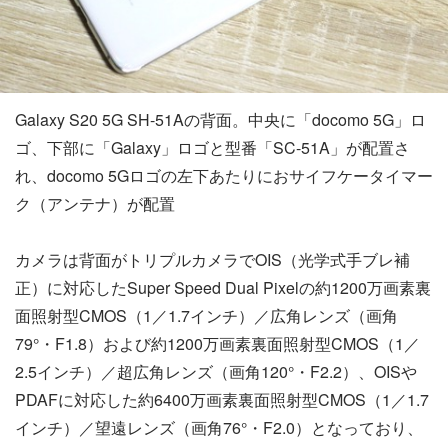
Galaxy S20 5G SH-51Aの背面。中央に「docomo 5G」ロ
ゴ、下部に「Galaxy」ロゴと型番「SC-51A」が配置さ
れ、docomo 5Gロゴの左下あたりにおサイフケータイマー
ク（アンテナ）が配置
カメラは背面がトリプルカメラでOIS（光学式手ブレ補
正）に対応したSuper Speed Dual Pixelの約1200万画素裏
面照射型CMOS（1／1.7インチ）／広角レンズ（画角
79°・F1.8）および約1200万画素裏面照射型CMOS（1／
2.5インチ）／超広角レンズ（画角120°・F2.2）、OISや
PDAFに対応した約6400万画素裏面照射型CMOS（1／1.7
インチ）／望遠レンズ（画角76°・F2.0）となっており、