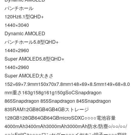
パンチホール
120Hz6.1型QHD+
1440×3040
Dynamic AMOLED
パンチホール5.8型QHD+
1440×2960
Super AMOLED5.8型QHD+
1440×2960
Super AMOLED大きさ
152×69×7.9mm150x70x7.8mm148×69×8.5mm149×68×8.0
mm重さ163g158g161g150gSoCSnapdragon
865Snapdragon 855Snapdragon 845Snapdragon
835RAM12GB8GB4GB4GBストレージ
128GB128GB64GB64GBmicroSDXC○○○○電池容量
4000mAh3400mAh3000mAh3000mAh防水/防塵○/○○/○○/
○○/○FeliCa○○○○ワンセグー○○○イヤホン端子ー○○○指紋