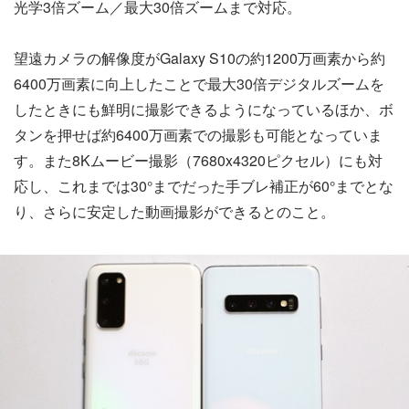
光学3倍ズーム／最大30倍ズームまで対応。
望遠カメラの解像度がGalaxy S10の約1200万画素から約
6400万画素に向上したことで最大30倍デジタルズームを
したときにも鮮明に撮影できるようになっているほか、ボ
タンを押せば約6400万画素での撮影も可能となっていま
す。また8Kムービー撮影（7680x4320ピクセル）にも対
応し、これまでは30°までだった手ブレ補正が60°までとな
り、さらに安定した動画撮影ができるとのこと。