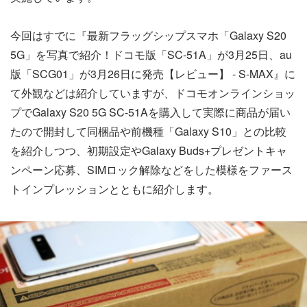
今回はすでに『最新フラッグシップスマホ「Galaxy S20
5G」を写真で紹介！ドコモ版「SC-51A」が3月25日、au
版「SCG01」が3月26日に発売【レビュー】 - S-MAX』に
て外観などは紹介していますが、ドコモオンラインショッ
プでGalaxy S20 5G SC-51Aを購入して実際に商品が届い
たので開封して同梱品や前機種「Galaxy S10」との比較
を紹介しつつ、初期設定やGalaxy Buds+プレゼントキャ
ンペーン応募、SIMロック解除などをした模様をファース
トインプレッションとともに紹介します。