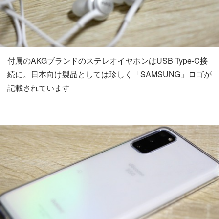
付属のAKGブランドのステレオイヤホンはUSB Type-C接
続に。日本向け製品としては珍しく「SAMSUNG」ロゴが
記載されています