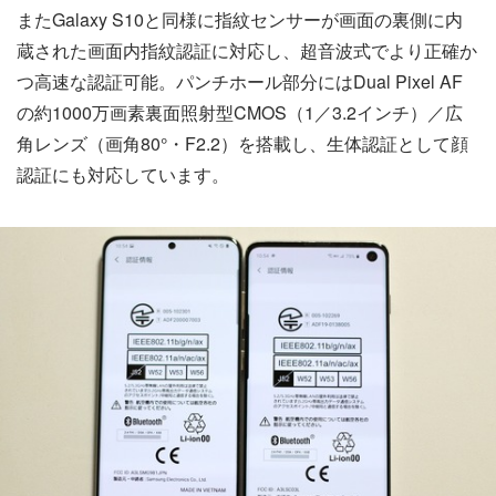
またGalaxy S10と同様に指紋センサーが画面の裏側に内
蔵された画面内指紋認証に対応し、超音波式でより正確か
つ高速な認証可能。パンチホール部分にはDual Pixel AF
の約1000万画素裏面照射型CMOS（1／3.2インチ）／広
角レンズ（画角80°・F2.2）を搭載し、生体認証として顔
認証にも対応しています。