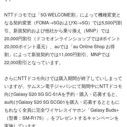
NTTドコモでは「5G WELCOME割」によって機種変更と
なる契約変更（FOMA→5GおよびXi→5G）では5,500円割
引、新規契約および他社から乗り換え（MNP）では
20,000円割引（ドコモオンラインショップではdポイント
20,000ポイント還元）、auでは「au Online Shop お得
割」によって新規契約では11,000円割引、MNPでは
22,000割引となっています。
さらにNTTドコモ向けでは購入期間が終了していしまって
いますが、サムスン電子ジャパンにて期間中にNTTドコモ
向けGalaxy S20 5G SC-51Aを予約・購入・応募すると、
au向けGalaxy S20 5G SCG01を購入・応募するとともに
もれなく全員に完全ワイヤレスイヤホン「Galaxy Buds+
（型番：SM-R175）」をプレゼントするキャンペーンを
実施しています。