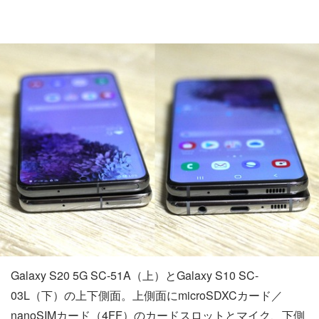
Galaxy S20 5G SC-51A（上）とGalaxy S10 SC-
03L（下）の上下側面。上側面にmicroSDXCカード／
nanoSIMカード（4FF）のカードスロットとマイク、下側