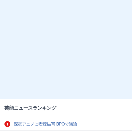
芸能ニュースランキング
深夜アニメに喫煙描写 BPOで議論
1