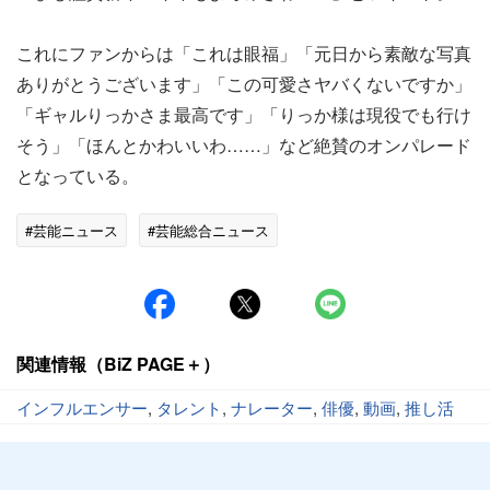
これにファンからは「これは眼福」「元日から素敵な写真
ありがとうございます」「この可愛さヤバくないですか」
「ギャルりっかさま最高です」「りっか様は現役でも行け
そう」「ほんとかわいいわ……」など絶賛のオンパレード
となっている。
#芸能ニュース
#芸能総合ニュース
関連情報（BiZ PAGE＋）
インフルエンサー
,
タレント
,
ナレーター
,
俳優
,
動画
,
推し活