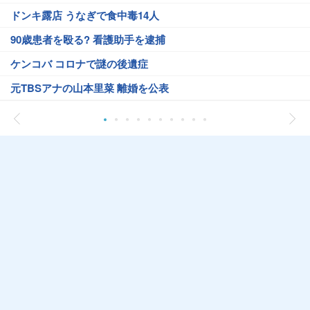
ドンキ露店 うなぎで食中毒14人
90歳患者を殴る? 看護助手を逮捕
ケンコバ コロナで謎の後遺症
元TBSアナの山本里菜 離婚を公表