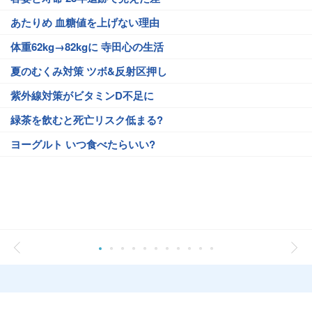
あたりめ 血糖値を上げない理由
体重62kg→82kgに 寺田心の生活
夏のむくみ対策 ツボ&反射区押し
紫外線対策がビタミンD不足に
緑茶を飲むと死亡リスク低まる?
ヨーグルト いつ食べたらいい?