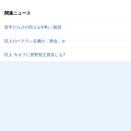
関連ニュース
若手だらけの巨人がV争い 困惑
巨人のベテラン左腕が「密会」か
巨人 今オフに菅野智之買戻しも?