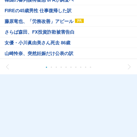
FIREの45歳男性 仕事復帰した訳
藤原竜也、「労務改善」アピール
さらば森田、FX投資詐欺被害告白
女優・小川眞由美さん死去 86歳
山崎怜奈、突然妊娠だけ公表の訳