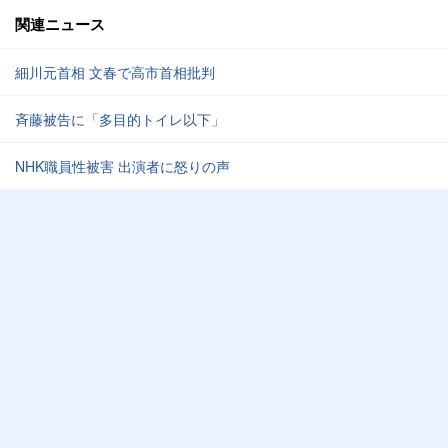
関連ニュース
細川元首相 文春で高市首相批判
斉藤被告に「多目的トイレ以下」
NHK職員性被害 出演者に怒りの声