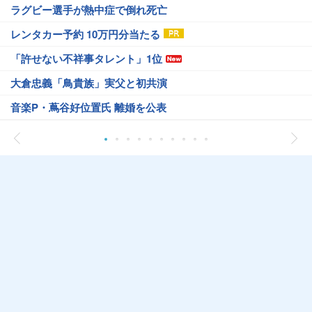
ラグビー選手が熱中症で倒れ死亡
レンタカー予約 10万円分当たる
「許せない不祥事タレント」1位
大倉忠義「鳥貴族」実父と初共演
音楽P・蔦谷好位置氏 離婚を公表