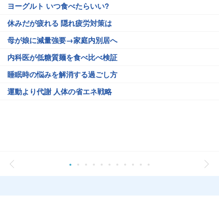
ヨーグルト いつ食べたらいい?
休みだが疲れる 隠れ疲労対策は
母が娘に減量強要→家庭内別居へ
内科医が低糖質麺を食べ比べ検証
睡眠時の悩みを解消する過ごし方
運動より代謝 人体の省エネ戦略