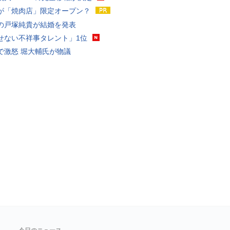
が「焼肉店」限定オープン？
の戸塚純貴が結婚を発表
せない不祥事タレント」1位
で激怒 堀大輔氏が物議