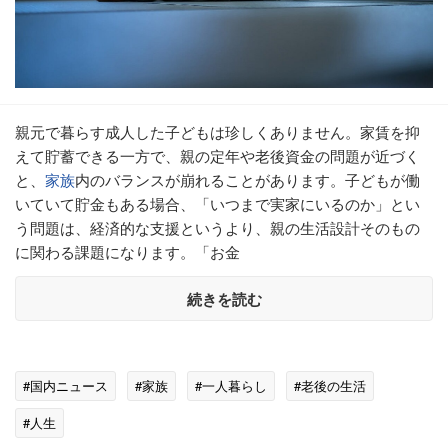
親元で暮らす成人した子どもは珍しくありません。家賃を抑
えて貯蓄できる一方で、親の定年や老後資金の問題が近づく
と、
家族
内のバランスが崩れることがあります。子どもが働
いていて貯金もある場合、「いつまで実家にいるのか」とい
う問題は、経済的な支援というより、親の生活設計そのもの
に関わる課題になります。「お金
続きを読む
#国内ニュース
#家族
#一人暮らし
#老後の生活
#人生