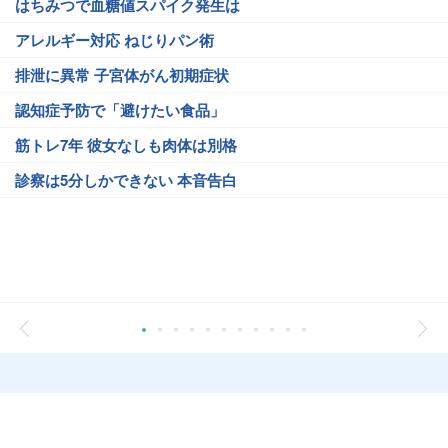
はちみつで血糖値スパイク発生は
アレルギー対応 ねじりパン術
排泄に異常 子宮体がん初期症状
認知症予防で「避けたい食品」
筋トレ7年 彼女なしも肉体は別格
診察は5分しかできない 本音告白