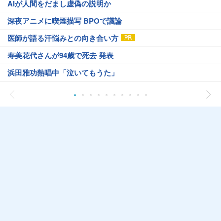
AIが人間をだまし虚偽の説明か
深夜アニメに喫煙描写 BPOで議論
医師が語る汗悩みとの向き合い方
寿美花代さんが94歳で死去 発表
浜田雅功熱唱中「泣いてもうた」