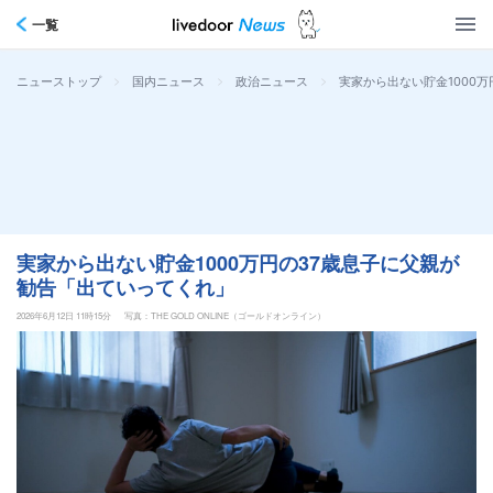
一覧
>
>
>
実家から出ない貯金1000
ニューストップ
国内ニュース
政治ニュース
実家から出ない貯金1000万円の37歳息子に父親が
勧告「出ていってくれ」
2026年6月12日 11時15分
写真：THE GOLD ONLINE（ゴールドオンライン）