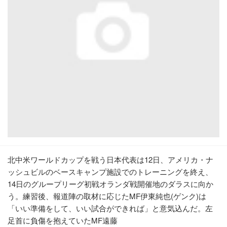
北中米ワールドカップを戦う日本代表は12日、アメリカ・ナ
ッシュビルのベースキャンプ施設でのトレーニングを終え、
14日のグループリーグ初戦オランダ戦開催地のダラスに向か
う。練習後、報道陣の取材に応じたMF伊東純也(ゲンク)は
「いい準備をして、いい試合ができれば」と意気込んだ。左
足首に負傷を抱えていたMF遠藤