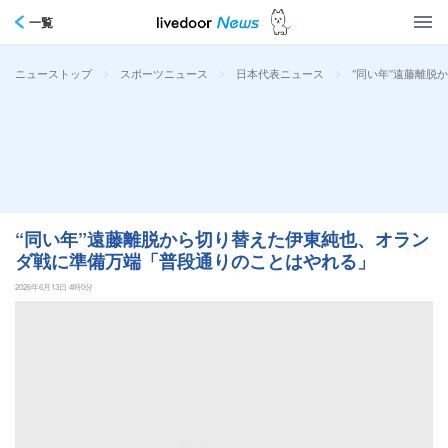
一覧
>
>
>
“同い年”遠藤離
ニューストップ
スポーツニュース
日本代表ニュース
“同い年”遠藤離脱から切り替えた伊東純也、オラン
ダ戦に準備万端「普段通りのことはやれる」
2026年6月13日 4時0分