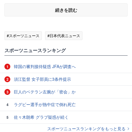
続きを読む
#スポーツニュース
#日本代表ニュース
スポーツニュースランキング
韓国の審判接待疑惑 JFAが調査へ
1
須江監督 女子部員に3条件提示
2
巨人のベテラン左腕が「密会」か
3
ラグビー選手が熱中症で倒れ死亡
4
佐々木朗希 グラブ疑惑が続く
5
スポーツニュースランキングをもっと見る