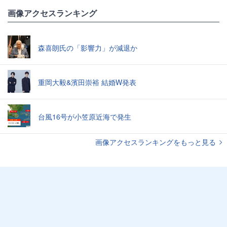
画像アクセスランキング
森喜朗氏の「影響力」が減退か
重岡大毅&濱田崇裕 結婚W発表
台風16号が小笠原近海で発生
画像アクセスランキングをもっと見る