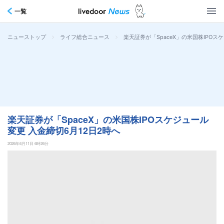
一覧
>
>
楽天証券が「SpaceX」の米国株IPOス
ニューストップ
ライフ総合ニュース
楽天証券が「SpaceX」の米国株IPOスケジュール
変更 入金締切6月12日2時へ
2026年6月11日 6時26分