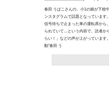
春田 うぱこさんの、小1の娘が下校
ンスタグラムで話題となっています
信号待ちで止まった車の運転席から
られていて…という内容で、読者か
らい！」などの声が上がっています
動”春田 う