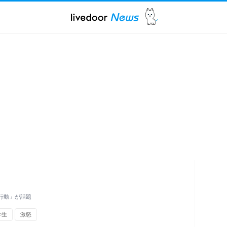
の行動」が話題
学生
激怒