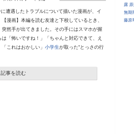
露 
中に遭遇したトラブルについて描いた漫画が、イ
無期
。【漫画】本編を読む友達と下校しているとき、
藤原
、突然手が出てきました。その手にはスマホが握
らは「怖いですね！」「ちゃんと対応できて、え
。「これはおかしい」
小学生
が取った“とっさの行
記事を読む