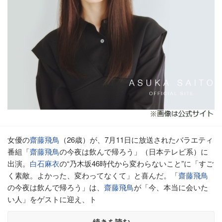
女優の
齋藤飛鳥
（26歳）が、7月11日に放送されたバラエティ
番組「
齋藤飛鳥
の今夜は飲んで帰ろう」（日本テレビ系）に
出演。
白石麻衣
の“乃木坂46時代から変わらないこと”に「すご
く素敵。よかった、変わってなくて」と喜んだ。「
齋藤飛鳥
の今夜は飲んで帰ろう」は、
齋藤飛鳥
が「今、本当に会いた
い人」をゲストに迎え、ト