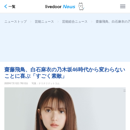
一覧
>
>
>
齋藤飛鳥、白石麻衣の
ニューストップ
芸能ニュース
芸能総合ニュース
齋藤飛鳥、白石麻衣の乃木坂46時代から変わらない
ことに喜ぶ「すごく素敵」
2025年7月12日 7時12分
写真：ナリナリドットコム