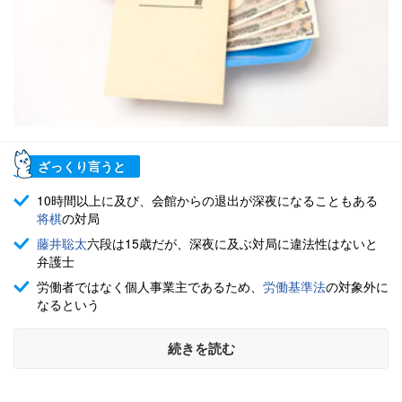
ざっくり言うと
10時間以上に及び、会館からの退出が深夜になることもある
将棋
の対局
藤井聡太
六段は15歳だが、深夜に及ぶ対局に違法性はないと
弁護士
労働者ではなく個人事業主であるため、
労働基準法
の対象外に
なるという
続きを読む