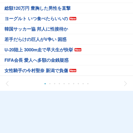
総額120万円 豊胸した男性を直撃
ヨーグルト いつ食べたらいいの
韓国サッカー協 邦人に性接待か
若手だらけの巨人がV争い 困惑
U-20陸上 3000m走で早大生が快挙
FIFA会長 愛人へ多額の金銭疑惑
女性騎手の今村聖奈 新潟で負傷