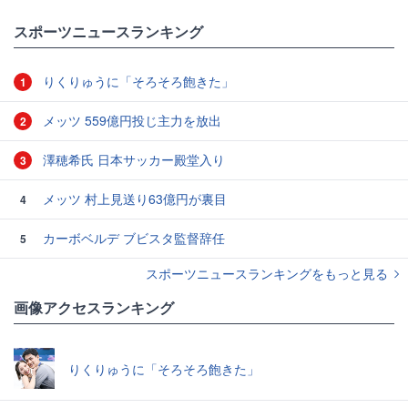
スポーツニュースランキング
りくりゅうに「そろそろ飽きた」
1
メッツ 559億円投じ主力を放出
2
澤穂希氏 日本サッカー殿堂入り
3
メッツ 村上見送り63億円が裏目
4
カーボベルデ ブビスタ監督辞任
5
スポーツニュースランキングをもっと見る
画像アクセスランキング
りくりゅうに「そろそろ飽きた」