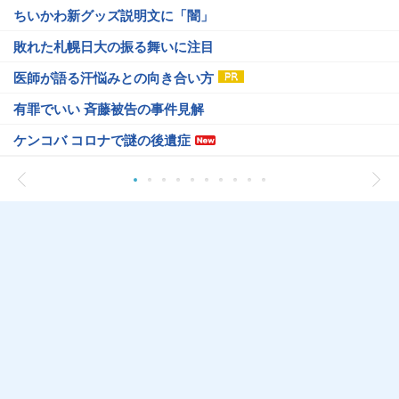
ちいかわ新グッズ説明文に「闇」
敗れた札幌日大の振る舞いに注目
医師が語る汗悩みとの向き合い方
有罪でいい 斉藤被告の事件見解
ケンコバ コロナで謎の後遺症