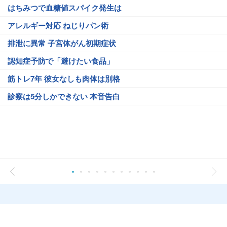
はちみつで血糖値スパイク発生は
アレルギー対応 ねじりパン術
排泄に異常 子宮体がん初期症状
認知症予防で「避けたい食品」
筋トレ7年 彼女なしも肉体は別格
診察は5分しかできない 本音告白