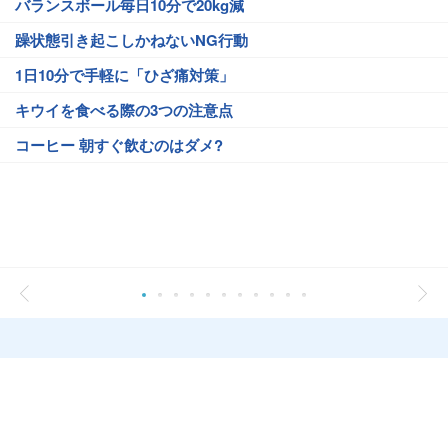
バランスボール毎日10分で20kg減
躁状態引き起こしかねないNG行動
1日10分で手軽に「ひざ痛対策」
キウイを食べる際の3つの注意点
コーヒー 朝すぐ飲むのはダメ?