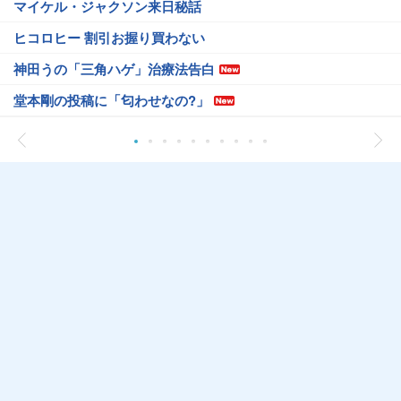
マイケル・ジャクソン来日秘話
ヒコロヒー 割引お握り買わない
神田うの「三角ハゲ」治療法告白
堂本剛の投稿に「匂わせなの?」