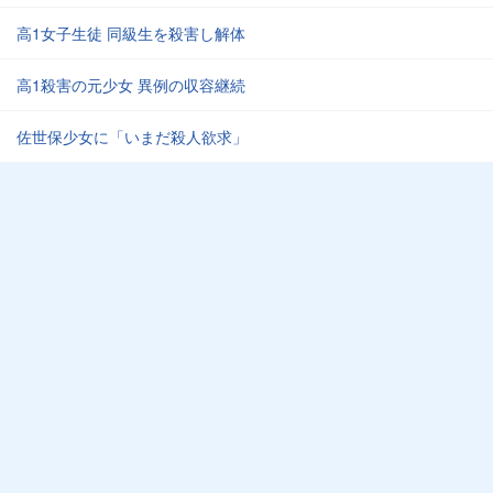
高1女子生徒 同級生を殺害し解体
高1殺害の元少女 異例の収容継続
佐世保少女に「いまだ殺人欲求」