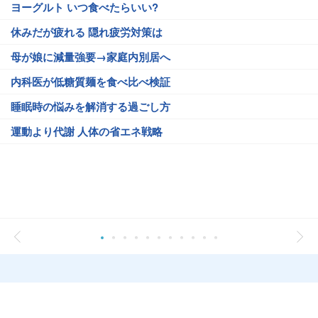
ヨーグルト いつ食べたらいい?
休みだが疲れる 隠れ疲労対策は
母が娘に減量強要→家庭内別居へ
内科医が低糖質麺を食べ比べ検証
睡眠時の悩みを解消する過ごし方
運動より代謝 人体の省エネ戦略