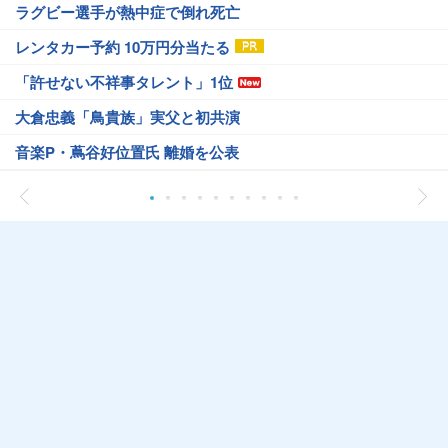
ラグビー選手が熱中症で倒れ死亡
レンタカー予約 10万円分当たる
「許せない不祥事タレント」1位
大倉忠義「鳥貴族」実父と初共演
音楽P・蔦谷好位置氏 離婚を公表