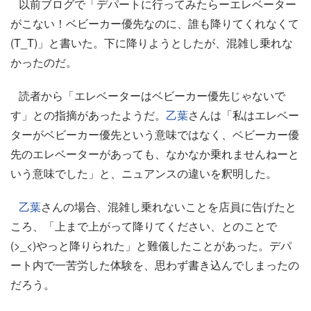
以前ブログで「デパートに行ってみたらーエレベーター
がこない！ベビーカー優先なのに、誰も降りてくれなくて
(T_T)」と書いた。下に降りようとしたが、混雑し乗れな
かったのだ。
読者から「エレベーターはベビーカー優先じゃないで
す」との指摘があったようだ。
乙葉
さんは「私はエレベー
ターがベビーカー優先という意味ではなく、ベビーカー優
先のエレベーターがあっても、なかなか乗れませんねーと
いう意味でした」と、ニュアンスの違いを釈明した。
乙葉
さんの場合、混雑し乗れないことを店員に告げたと
ころ、「上まで上がって降りてください、とのことで
(>_<)やっと降りられた」と難儀したことがあった。デパ
ート内で一苦労した体験を、思わず書き込んでしまったの
だろう。