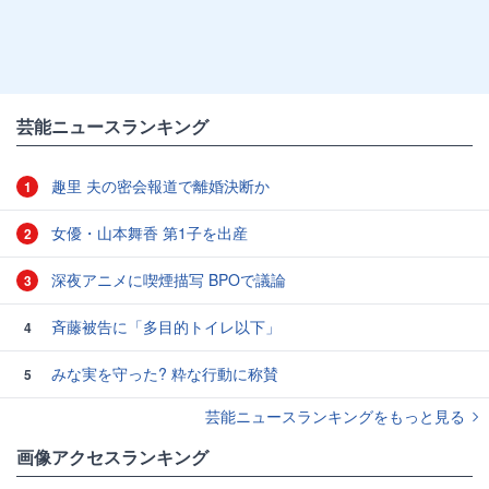
芸能ニュースランキング
趣里 夫の密会報道で離婚決断か
1
女優・山本舞香 第1子を出産
2
深夜アニメに喫煙描写 BPOで議論
3
斉藤被告に「多目的トイレ以下」
4
みな実を守った? 粋な行動に称賛
5
芸能ニュースランキングをもっと見る
画像アクセスランキング