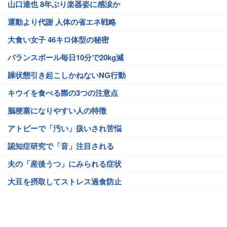
山口達也 8年ぶり楽器姿に感涙か
運動より代謝 人体の省エネ戦略
大食い女子 46キロ体型の秘密
バランスボール毎日10分で20kg減
躁状態引き起こしかねないNG行動
キウイを食べる際の3つの注意点
脳梗塞になりやすい人の特徴
アトピーで「汚い」扱いされ苦悩
認知症研究で「音」注目される
夫の「産後うつ」にみられる症状
大豆を摂取してストレス過食防止