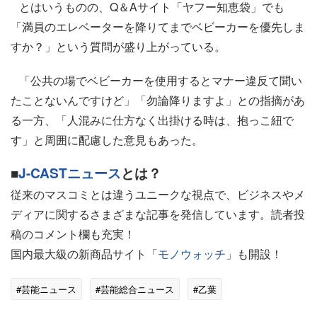
とはいうものの、Q＆Aサイト「ヤフー知恵袋」でも
「満員のエレベーターを降りてまでベビーカーを優先しま
すか？」という質問が盛り上がっている。
「公共の場でベビーカーを使用するとマナー違反て聞い
たことないんですけど」「勿論降りますよ」との指摘があ
る一方、「人混みに仕方なく出掛ける時は、抱っこ紐で
す」と周囲に配慮した意見もあった。
■
J-CASTニュース
とは？
従来のマスコミとは違うユニークな視点で、ビジネスやメ
ディアに関するさまざまな記事を発信しています。読者投
稿のコメント欄も充実！
国内最大級の新商品サイト「
モノウォッチ
」も開設！
#芸能ニュース
#芸能総合ニュース
#乙葉