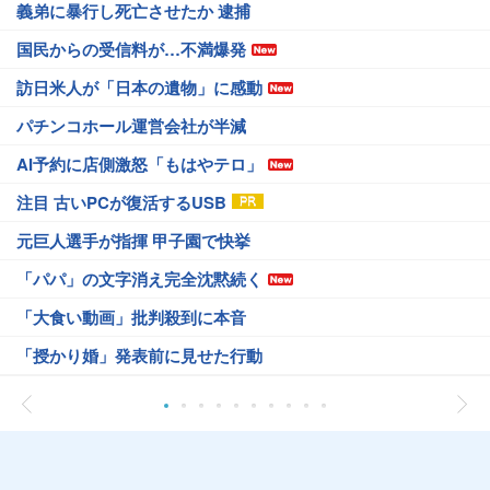
義弟に暴行し死亡させたか 逮捕
国民からの受信料が…不満爆発
訪日米人が「日本の遺物」に感動
パチンコホール運営会社が半減
AI予約に店側激怒「もはやテロ」
注目 古いPCが復活するUSB
元巨人選手が指揮 甲子園で快挙
「パパ」の文字消え完全沈黙続く
「大食い動画」批判殺到に本音
「授かり婚」発表前に見せた行動