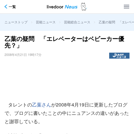
一覧
>
>
>
乙葉の疑問 「エレベ
ニューストップ
芸能ニュース
芸能総合ニュース
乙葉の疑問 「エレベーターはベビーカー優
先？」
2008年4月21日 19時17分
タレントの
乙葉さん
が2008年4月19日に更新したブログ
で、ブログに書いたことの中にニュアンスの違いがあった
と謝罪している。