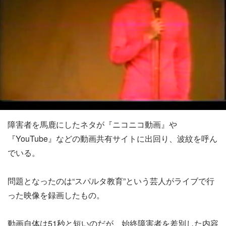
障害者を馬鹿にしたネタが『ニコニコ動画』や
『YouTube』などの動画共有サイトに出回り、波紋を呼ん
でいる。
問題となったのは“スパルタ教育”という芸人がライブで行
った映像を録画したもの。
動画自体は51秒と短いのだが、始終障害者を差別した内容