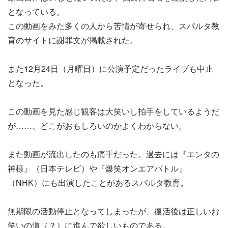
となっている。
この動画をみた多くの人から苦情が寄せられ、スパルタ教
育のサイトに謝罪文が掲載された。
また12月24日（月曜日）に公演予定だったライブも中止
となった。
この動画を見た感じ観客は大笑いし拍手をしているようだ
が……、どこがおもしろいのかよくわからない。
また動画が流出したのも痛手だった。過去には『エンタの
神様』（日本テレビ）や『爆笑オンエアバトル』
（NHK）にも出演したことがあるスパルタ教育。
無期限の活動停止となってしまったが、復活後は正しいお
笑いの道（？）に進んで欲しいものである。