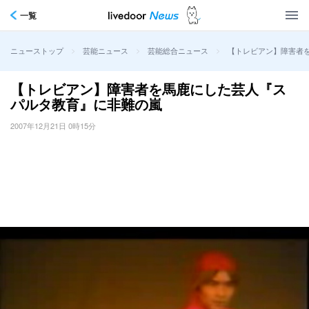
一覧
>
>
>
【トレビアン】障害者
ニューストップ
芸能ニュース
芸能総合ニュース
【トレビアン】障害者を馬鹿にした芸人『ス
パルタ教育』に非難の嵐
2007年12月21日 0時15分