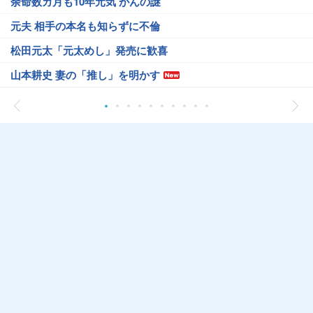
余命数カ月も10年元気 がんの謎
元夫 相手の本名も知らずに不倫
松田元太「元太めし」発売に歓喜
山本耕史 妻の「推し」を明かす