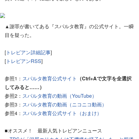
▲謝罪が書いてある『スパルタ教育』の公式サイト。一瞬
目を疑った。
[
トレビアン詳細記事
]
[
トレビアンRSS
]
参照1：
スパルタ教育公式サイト
（Ctrl+Aで文字を全選択
してみると……）
参照2：
スパルタ教育の動画（YouTube）
参照3：
スパルタ教育の動画（ニコニコ動画）
参照4：
スパルタ教育公式サイト（おまけ）
■オススメ！ 最新人気トレビアンニュース