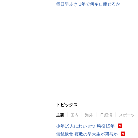
毎日早歩き 1年で何キロ痩せるか
トピックス
主要
国内
海外
IT 経済
スポーツ
少年19人にわいせつ 懲役15年
無銭飲食 複数の早大生が関与か