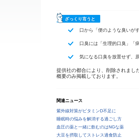
ざっくり言うと
口から「便のような臭いが
口臭には「生理的口臭」「
気になる口臭を放置せず、
提供社の都合により、削除されまし
概要のみ掲載しております。
関連ニュース
紫外線対策がビタミンD不足に
睡眠時の悩みを解消する過ごし方
血圧の薬と一緒に飲むのはNGな薬
大豆を摂取してストレス過食防止