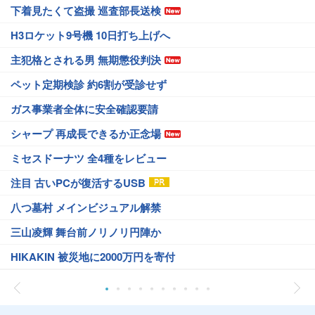
下着見たくて盗撮 巡査部長送検
H3ロケット9号機 10日打ち上げへ
主犯格とされる男 無期懲役判決
ペット定期検診 約6割が受診せず
ガス事業者全体に安全確認要請
シャープ 再成長できるか正念場
ミセスドーナツ 全4種をレビュー
注目 古いPCが復活するUSB
八つ墓村 メインビジュアル解禁
三山凌輝 舞台前ノリノリ円陣か
HIKAKIN 被災地に2000万円を寄付