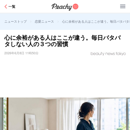
Peachy
一覧
>
>
心に余裕がある人はここが違う。毎日バタバタ
ニューストップ
恋愛ニュース
心に余裕がある人はここが違う。毎日バタバ
タしない人の３つの習慣
2026年6月8日 11時50分