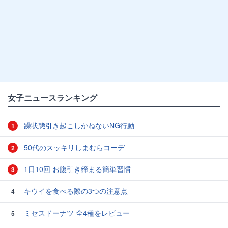
女子ニュースランキング
躁状態引き起こしかねないNG行動
1
50代のスッキリしまむらコーデ
2
1日10回 お腹引き締まる簡単習慣
3
キウイを食べる際の3つの注意点
4
ミセスドーナツ 全4種をレビュー
5