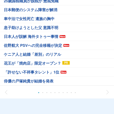
25歳国税職員が脱税か 懲戒免職
日本郵便のシステム障害が解消
車中泊で女性死亡 遺族の胸中
息子助けようとした父 意識不明
日本人が誤解 海外タトゥー事情
佐野航大 PSVへの完全移籍が決定
ケニア人と結婚「差別」のリアル
花王が「焼肉店」限定オープン？
「許せない不祥事タレント」1位
俳優の戸塚純貴が結婚を発表