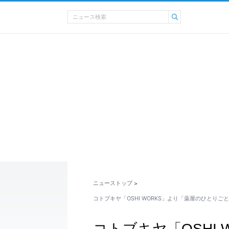
ニューストップ
>
コトブキヤ「OSHI WORKS」より「薬屋のひとりご
コトブキヤ「OSHI