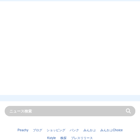
Peachy
ブログ
ショッピング
バンク
みんかぶ
みんかぶChoice
Kstyle
株探
プレスリリース