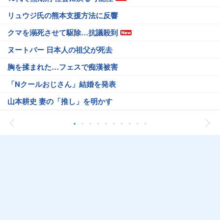
リュウジ氏の熊本支援方法に反響
クマを溺死させて駆除…抗議殺到
ヌートバー 日本人の祖父が死去
胸を揉まれた…フェスで痴漢被害
「Nクールおじさん」結婚を発表
山本耕史 妻の「推し」を明かす