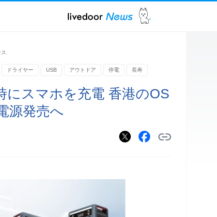
ース
ドライヤー
USB
アウトドア
停電
長寿
時にスマホを充電 香港のOS
電源発売へ