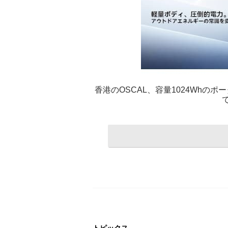
香港のOSCAL、容量1024Whのポータ
トピックス