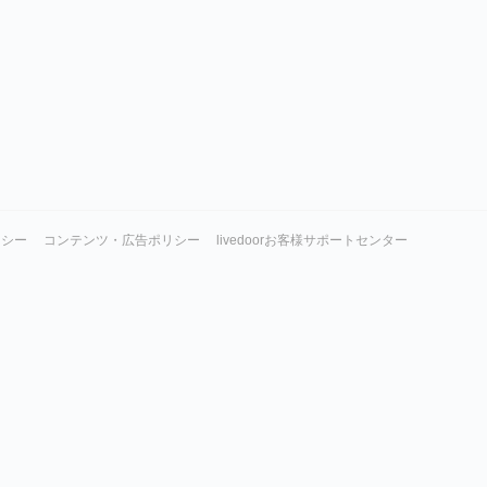
リシー
コンテンツ・広告ポリシー
livedoorお客様サポートセンター