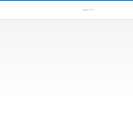
livedoor