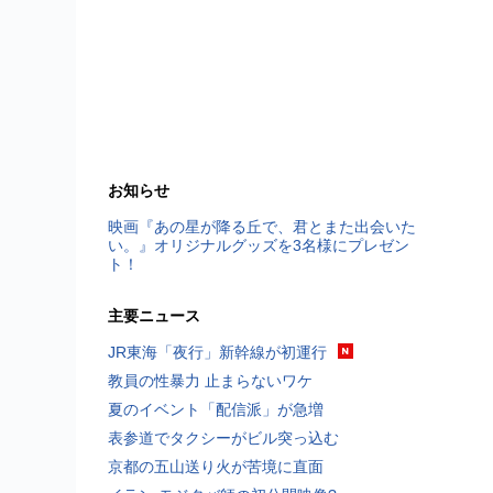
お知らせ
映画『あの星が降る丘で、君とまた出会いた
い。』オリジナルグッズを3名様にプレゼン
ト！
主要ニュース
JR東海「夜行」新幹線が初運行
教員の性暴力 止まらないワケ
夏のイベント「配信派」が急増
表参道でタクシーがビル突っ込む
京都の五山送り火が苦境に直面