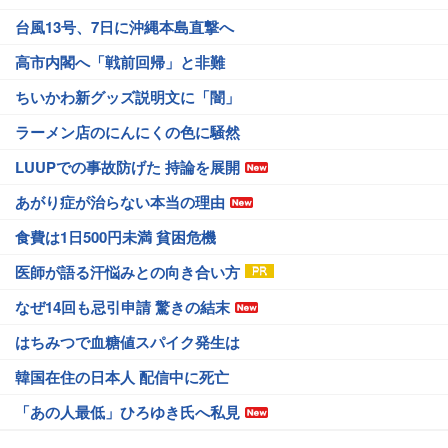
台風13号、7日に沖縄本島直撃へ
高市内閣へ「戦前回帰」と非難
ちいかわ新グッズ説明文に「闇」
ラーメン店のにんにくの色に騒然
LUUPでの事故防げた 持論を展開
あがり症が治らない本当の理由
食費は1日500円未満 貧困危機
医師が語る汗悩みとの向き合い方
なぜ14回も忌引申請 驚きの結末
はちみつで血糖値スパイク発生は
韓国在住の日本人 配信中に死亡
「あの人最低」ひろゆき氏へ私見