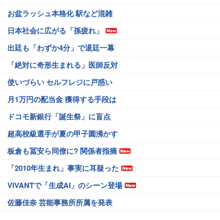
お盆ラッシュ本格化 駅など混雑
日本社会に広がる「孫疲れ」
出廷も「わずか4分」で退廷一幕
「絶対に奇形生まれる」医師反対
使いづらい セルフレジに戸惑い
月1万円の配当金 獲得する手段は
ドコモ新銀行「誕生祭」に盲点
超高校級選手が夏の甲子園沸かす
板倉も冨安ら同僚に? 関係者指摘
「2010年生まれ」事実に耳疑った
VIVANTで「生成AI」のシーン登場
佐藤佳奈 芸能事務所所属を発表