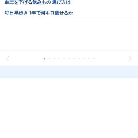
血圧を下げる飲みもの 選び方は
毎日早歩き 1年で何キロ痩せるか