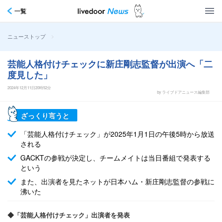
一覧
>
ニューストップ
芸能人格付けチェックに新庄剛志監督が出演へ「二
度見した」
2024年12月11日20時52分
by ライブドアニュース編集部
ざっくり言うと
「芸能人格付けチェック」が2025年1月1日の午後5時から放送
される
GACKTの参戦が決定し、チームメイトは当日番組で発表する
という
また、出演者を見たネットが日本ハム・新庄剛志監督の参戦に
沸いた
◆「芸能人格付けチェック」出演者を発表