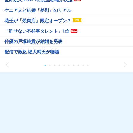
ケニア人と結婚「差別」のリアル
花王が「焼肉店」限定オープン？
「許せない不祥事タレント」1位
俳優の戸塚純貴が結婚を発表
配信で激怒 堀大輔氏が物議