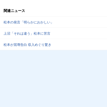
関連ニュース
松本の発言「明らかにおかしい」
上沼「それは違う」松本に苦言
松本が屈辱告白 収入めぐり驚き