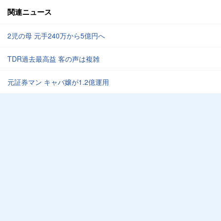
関連ニュース
2児の母 元手240万から5億円へ
TDR過去最高益 客の声は複雑
元証券マン キャバ嬢が1.2億運用