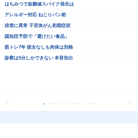
はちみつで血糖値スパイク発生は
アレルギー対応 ねじりパン術
排泄に異常 子宮体がん初期症状
認知症予防で「避けたい食品」
筋トレ7年 彼女なしも肉体は別格
診察は5分しかできない 本音告白