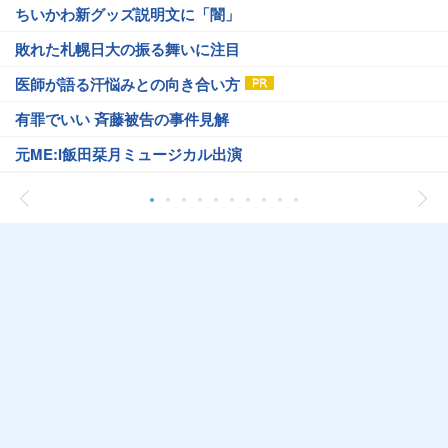
ちいかわ新グッズ説明文に「闇」
敗れた札幌日大の振る舞いに注目
医師が語る汗悩みとの向き合い方
有罪でいい 斉藤被告の事件見解
元ME:I飯田栞月ミュージカル出演