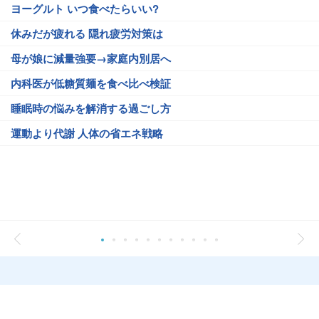
ヨーグルト いつ食べたらいい?
休みだが疲れる 隠れ疲労対策は
母が娘に減量強要→家庭内別居へ
内科医が低糖質麺を食べ比べ検証
睡眠時の悩みを解消する過ごし方
運動より代謝 人体の省エネ戦略