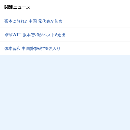
関連ニュース
張本に敗れた中国 元代表が苦言
卓球WTT 張本智和がベスト8進出
張本智和 中国勢撃破で8強入り