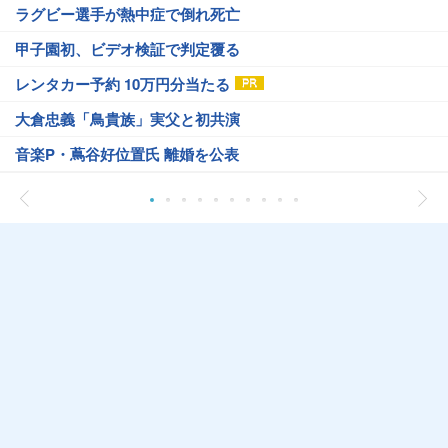
ラグビー選手が熱中症で倒れ死亡
甲子園初、ビデオ検証で判定覆る
レンタカー予約 10万円分当たる
大倉忠義「鳥貴族」実父と初共演
音楽P・蔦谷好位置氏 離婚を公表