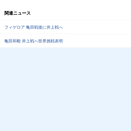
関連ニュース
フィゲロア 亀田戦後に井上戦へ
亀田和毅 井上戦へ世界挑戦表明