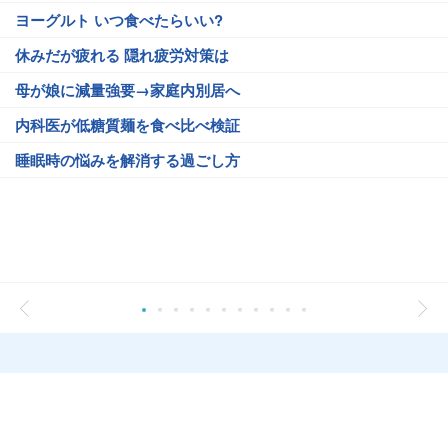
ヨーグルト いつ食べたらいい?
休みだが疲れる 隠れ疲労対策は
母が娘に減量強要→家庭内別居へ
内科医が低糖質麺を食べ比べ検証
睡眠時の悩みを解消する過ごし方