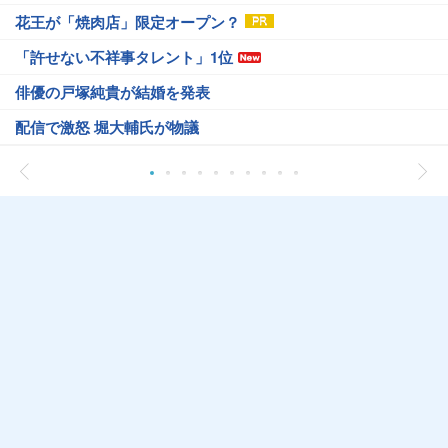
花王が「焼肉店」限定オープン？
「許せない不祥事タレント」1位
俳優の戸塚純貴が結婚を発表
配信で激怒 堀大輔氏が物議