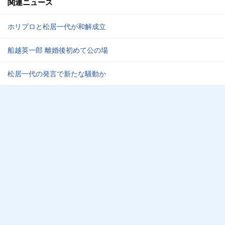
関連ニュース
ホリプロと松居一代が和解成立
船越英一郎 離婚後初めて公の場
松居一代の発言で新たな騒動か