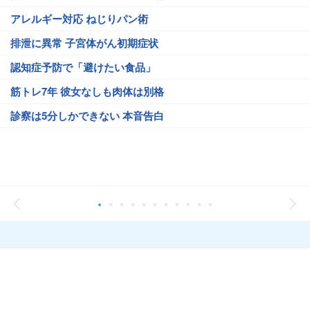
アレルギー対応 ねじりパン術
排泄に異常 子宮体がん初期症状
認知症予防で「避けたい食品」
筋トレ7年 彼女なしも肉体は別格
診察は5分しかできない 本音告白