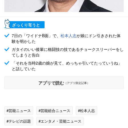
ざっくり言うと
7日の「ワイドナB面」で、
松本人志
が娘にドン引きされた体
験を明かした
ガタイのいい後輩に格闘技の技であるチョークスリーパーをし
てしまうと告白
「それを当時2歳の娘が見て、めっちゃ引いてたっていうね」
と話していた
アプリで読む
（アプリ限定記事）
#芸能ニュース
#芸能総合ニュース
#松本人志
#テレビの話題
#エンタメ・芸能ニュース