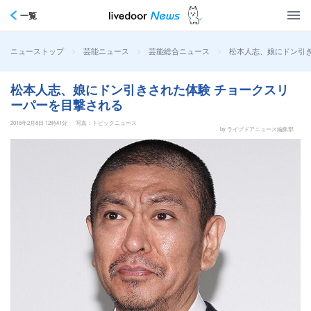
一覧
>
>
>
松本人志、娘にドン引
ニューストップ
芸能ニュース
芸能総合ニュース
松本人志、娘にドン引きされた体験 チョークスリ
ーパーを目撃される
2016年2月8日 12時41分
写真：トピックニュース
by ライブドアニュース編集部