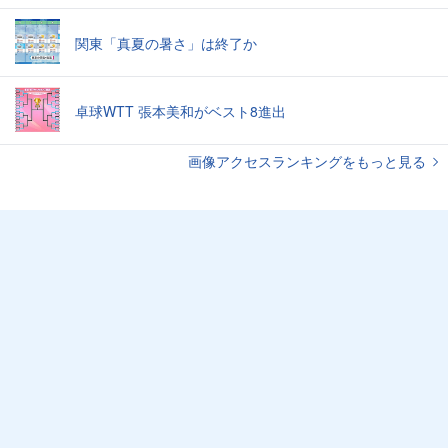
関東「真夏の暑さ」は終了か
卓球WTT 張本美和がベスト8進出
画像アクセスランキングをもっと見る