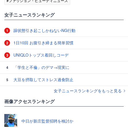
#ファッション・ビューティニュース
女子ニュースランキング
躁状態引き起こしかねないNG行動
1
1日10回 お腹引き締まる簡単習慣
2
UNIQLOトップス着回しコーデ
3
「学生と不倫」のデマ→現実に
4
大豆を摂取してストレス過食防止
5
女子ニュースランキングをもっと見る
画像アクセスランキング
中日が新庄監督招聘を検討か