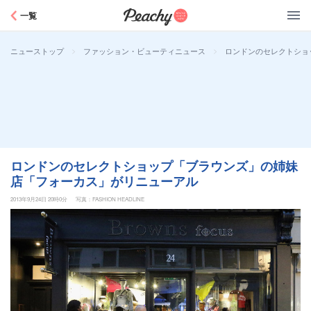
Peachy
一覧
>
>
ロンドンのセレクトショ
ニューストップ
ファッション・ビューティニュース
ロンドンのセレクトショップ「ブラウンズ」の姉妹
店「フォーカス」がリニューアル
2013年9月24日 20時0分
写真：FASHION HEADLINE