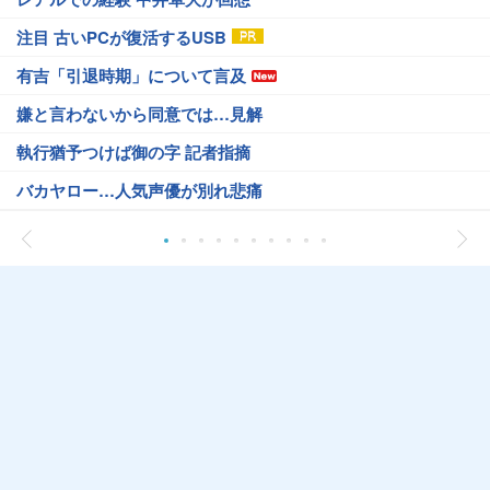
注目 古いPCが復活するUSB
有吉「引退時期」について言及
嫌と言わないから同意では…見解
執行猶予つけば御の字 記者指摘
バカヤロー…人気声優が別れ悲痛