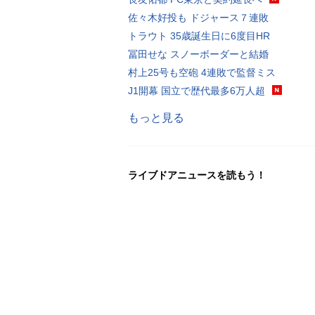
佐々木好投も ドジャース７連敗
トラウト 35歳誕生日に6度目HR
冨田せな スノーボーダーと結婚
村上25号も空砲 4連敗で監督ミス
J1開幕 国立で歴代最多6万人超
もっと見る
ライブドアニュースを読もう！