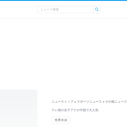
ニューストップ
スポーツニュース
その他ニュース
>
>
テレ朝の女子アナが中国で大人気
世界水泳