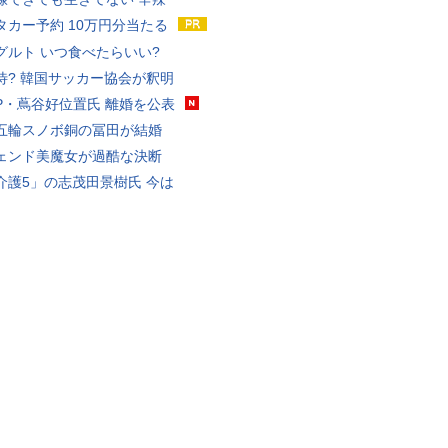
タカー予約 10万円分当たる
グルト いつ食べたらいい?
待? 韓国サッカー協会が釈明
P・蔦谷好位置氏 離婚を公表
五輪スノボ銅の冨田が結婚
ェンド美魔女が過酷な決断
介護5」の志茂田景樹氏 今は