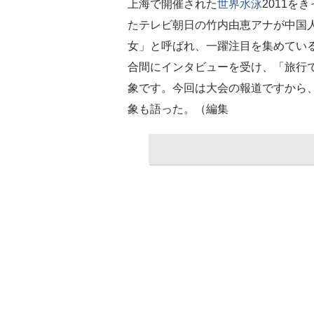
上海で開催された
世界水泳
2011
たテレビ朝日の竹内由恵アナが中国
女」と呼ばれ、一躍注目を集めてい
合間にインタビューを受け、「旅行
象です。今回は大会の報道ですから
象も語った。（編集