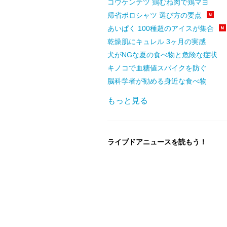
コウケンテツ 鶏むね肉で鶏マヨ
帰省ポロシャツ 選び方の要点
あいぱく 100種超のアイスが集合
乾燥肌にキュレル 3ヶ月の実感
犬がNGな夏の食べ物と危険な症状
キノコで血糖値スパイクを防ぐ
脳科学者が勧める身近な食べ物
もっと見る
ライブドアニュースを読もう！