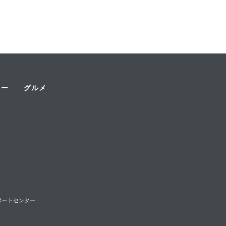
ャー
グルメ
様サポートセンター