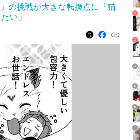
現」の挑戦が大きな転換点に「猫
したい」