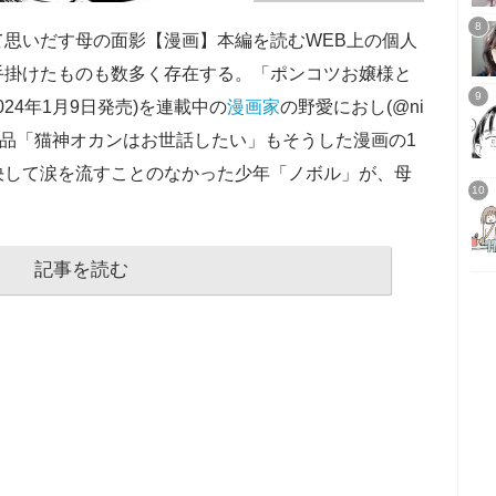
思いだす母の面影【漫画】本編を読むWEB上の個人
手掛けたものも数多く存在する。「ポンコツお嬢様と
24年1月9日発売)を連載中の
漫画家
の野愛におし(@ni
ジナル作品「猫神オカンはお世話したい」もそうした漫画の1
決して涙を流すことのなかった少年「ノボル」が、母
記事を読む