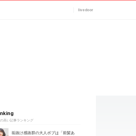
livedoor
nking
の高い記事ランキング
垢抜け感抜群の大人ボブは「前髪あ