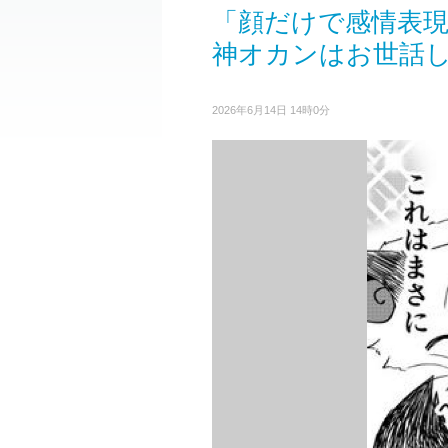
「顔だけで感情表
神オカンはお世話
2026年6月14日 14時0分