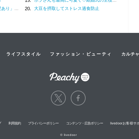
19.
」が一番♡
20.
大豆を摂取してストレス過食防止
ライフスタイル
ファッション・ビューティ
カルチ
プ
利用規約
プライバシーポリシー
コンテンツ・広告ポリシー
livedoorお客
© livedoor