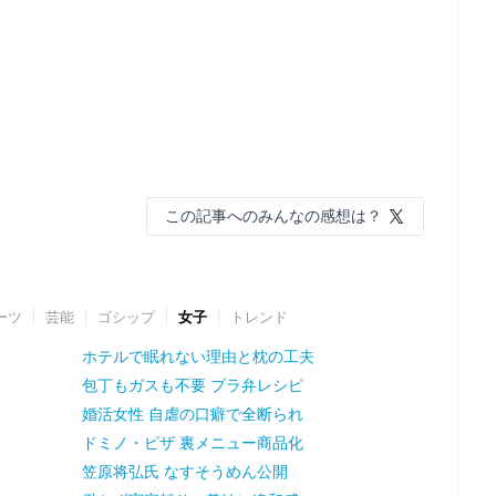
この記事へのみんなの感想は？
ーツ
芸能
ゴシップ
女子
トレンド
ホテルで眠れない理由と枕の工夫
包丁もガスも不要 プラ弁レシピ
婚活女性 自虐の口癖で全断られ
ドミノ・ピザ 裏メニュー商品化
笠原将弘氏 なすそうめん公開