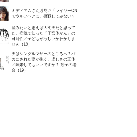
ミディアムさん必見♡「レイヤーON
でウルフへアに」挑戦してみない？
産みたいと思えば大丈夫だと思って
た。病院で知った「子宮体がん」の
可能性／子どもが欲しいかわかりま
せん（18）
夫はシングルマザーのところへ？バ
カにされた妻が抱く、虚しさの正体
／離婚してもいいですか？ 翔子の場
合（19）