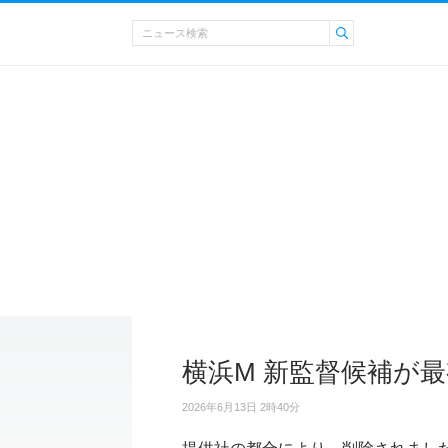
横浜M 新監督候補が
2026年6月13日 2時40分