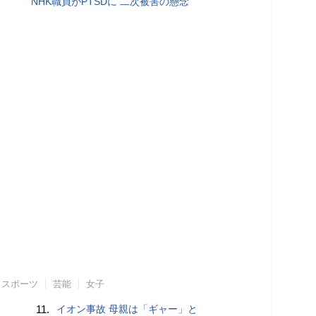
NHK職員がPTSDに 二次被害の懸念
スポーツ
芸能
女子
11.
イオン事故 母親は「ギャー」と