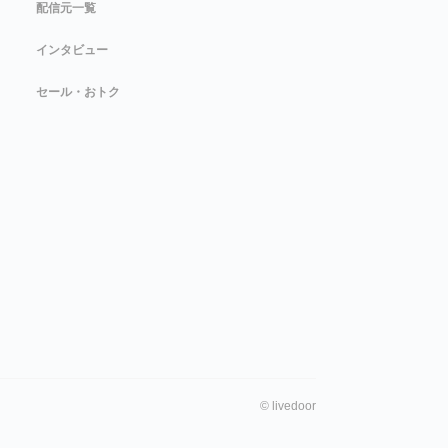
配信元一覧
インタビュー
セール・おトク
©
livedoor