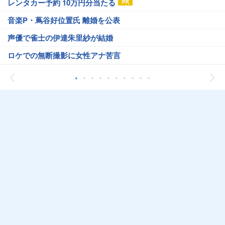
レンタカー予約 10万円分当たる
音楽P・蔦谷好位置氏 離婚を公表
声優で雀士の伊達朱里紗が結婚
ロケでの無断撮影に女性アナ苦言