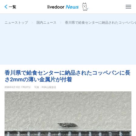
一覧
>
>
香川県で給食センターに納品されたコッペパン
ニューストップ
国内ニュース
香川県で給食センターに納品されたコッペパンに長
さ2mmの薄い金属片が付着
2026年6月10日 17時37分
写真：RSK山陽放送