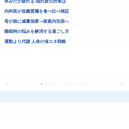
休みだが疲れる 隠れ疲労対策は
内科医が低糖質麺を食べ比べ検証
母が娘に減量強要→家庭内別居へ
睡眠時の悩みを解消する過ごし方
運動より代謝 人体の省エネ戦略