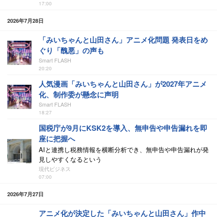
17:00
2026年7月28日
「みいちゃんと山田さん」アニメ化問題 発表日をめ
ぐり「醜悪」の声も
Smart FLASH
20:20
人気漫画「みいちゃんと山田さん」が2027年アニメ
化、制作委が懸念に声明
Smart FLASH
18:27
国税庁が9月にKSK2を導入、無申告や申告漏れを即
座に把握へ
AIと連携し税務情報を横断分析でき、無申告や申告漏れが発
見しやすくなるという
現代ビジネス
07:00
2026年7月27日
アニメ化が決定した「みいちゃんと山田さん」作中