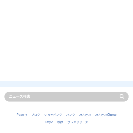
Peachy
ブログ
ショッピング
バンク
みんかぶ
みんかぶChoice
Kstyle
株探
プレスリリース