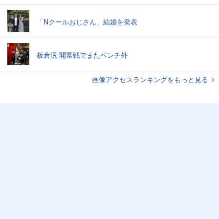
「Nクールおじさん」結婚を発表
板倉滉 開幕戦でまたベンチ外
画像アクセスランキングをもっと見る