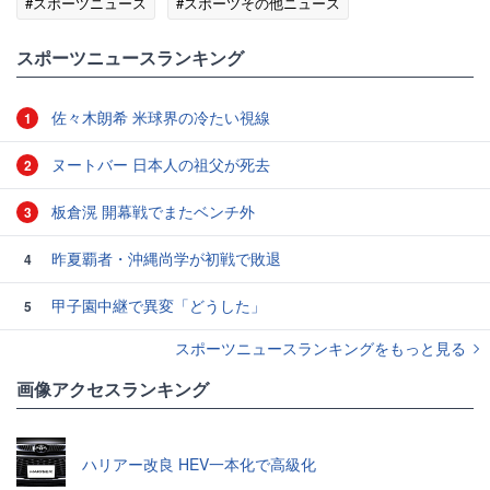
#スポーツニュース
#スポーツその他ニュース
スポーツニュースランキング
佐々木朗希 米球界の冷たい視線
1
ヌートバー 日本人の祖父が死去
2
板倉滉 開幕戦でまたベンチ外
3
昨夏覇者・沖縄尚学が初戦で敗退
4
甲子園中継で異変「どうした」
5
スポーツニュースランキングをもっと見る
画像アクセスランキング
ハリアー改良 HEV一本化で高級化