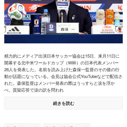
精力的にメディア出演日本サッカー協会は15日、来月11日に
開幕する北中米ワールドカップ（W杯）の日本代表メンバー
26人を発表した。名前を読み上げた森保一監督のその後の行
動が話題になっている。会見は協会公式YouTubeなどで配信さ
れた。森保監督はメンバー発表の際はうっすらと涙を浮か
べ、質疑応答で涙の訳を問われ
続きを読む