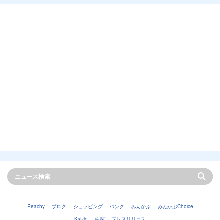
Peachy
ブログ
ショッピング
バンク
みんかぶ
みんかぶChoice
Kstyle
株探
プレスリリース