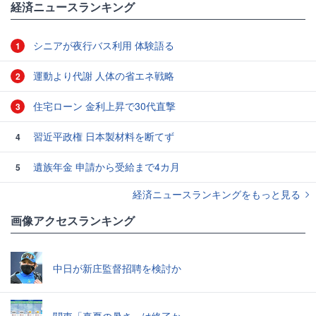
経済ニュースランキング
シニアが夜行バス利用 体験語る
1
運動より代謝 人体の省エネ戦略
2
住宅ローン 金利上昇で30代直撃
3
習近平政権 日本製材料を断てず
4
遺族年金 申請から受給まで4カ月
5
経済ニュースランキングをもっと見る
画像アクセスランキング
中日が新庄監督招聘を検討か