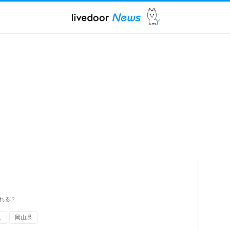
れる？
こ
岡山県