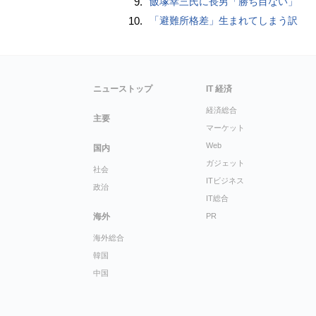
9.
飯塚幸三氏に長男「勝ち目ない」
10.
「避難所格差」生まれてしまう訳
ニューストップ
IT 経済
経済総合
主要
マーケット
Web
国内
ガジェット
社会
ITビジネス
政治
IT総合
海外
PR
海外総合
韓国
中国